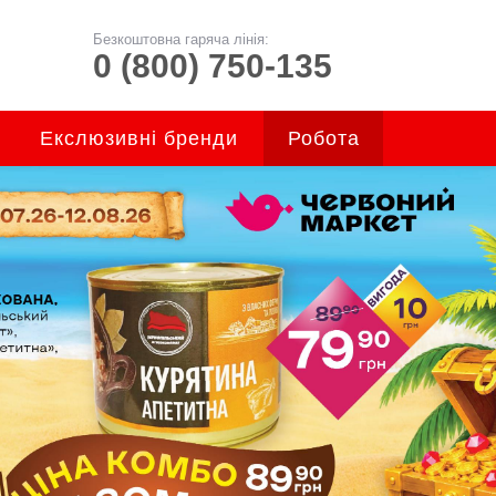
Безкоштовна гаряча лінія:
0 (800) 750-135
Екслюзивні бренди
Робота