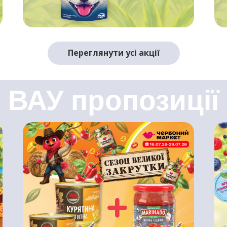
Переглянути усі акції
ВАУ пропозиції