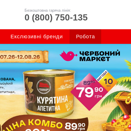
Безкоштовна гаряча лінія:
0 (800) 750-135
Екслюзивні бренди
Робота