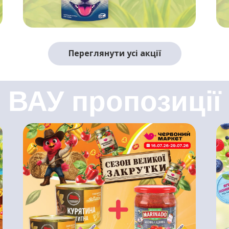
Переглянути усі акції
ВАУ пропозиції