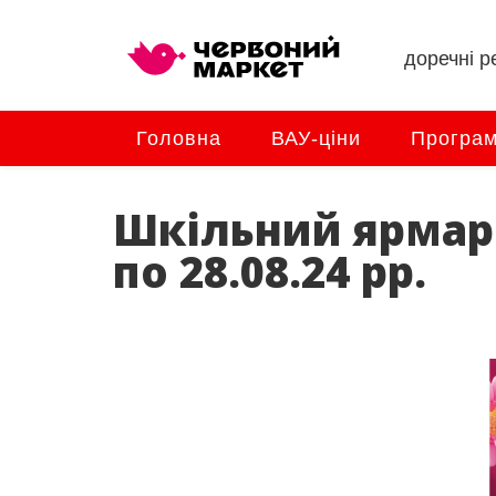
доречні ре
Головна
ВАУ-ціни
Програм
Шкільний ярмарок
по 28.08.24 рр.