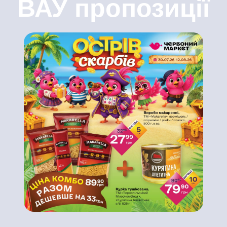
ВАУ пропозиції