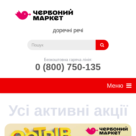
доречні речі
Безкоштовна гаряча лінія:
0 (800) 750-135
Усі активні акції