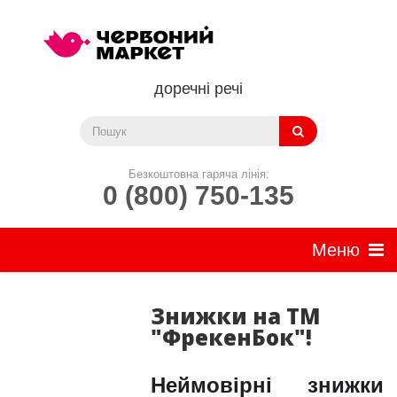
доречні речі
Безкоштовна гаряча лінія:
0 (800) 750-135
Знижки на ТМ
"ФрекенБок"!
Неймовірні знижки