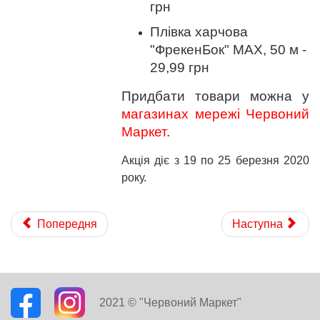
грн
Плівка харчова
"ФрекенБок" MAX, 50 м -
29,99 грн
Придбати товари можна у
магазинах мережі Червоний
Маркет
.
Акція діє з 19 по 25 березня 2020
року.
Попередня
Наступна
2021 © "Червоний Маркет"