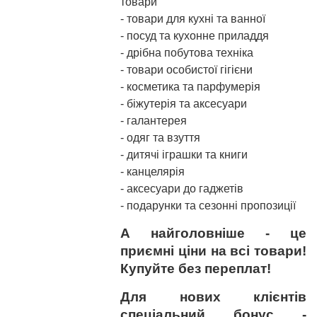
товари
- товари для кухні та ванної
- посуд та кухонне приладдя
- дрібна побутова техніка
- товари особистої гігієни
- косметика та парфумерія
- біжутерія та аксесуари
- галантерея
- одяг та взуття
- дитячі іграшки та книги
- канцелярія
- аксесуари до гаджетів
- подарунки та сезонні пропозиції
А найголовніше - це
приємні ціни на всі товари!
Купуйте без переплат!
Для нових клієнтів
спеціальний бонус -