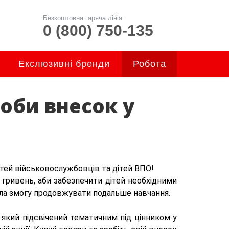
Безкоштовна гаряча лінія:
0 (800) 750-135
Екслюзивні бренди
Робота
роби внесок у
ітей військовослужбовців та дітей ВПО! 
 гривень, аби забезпечити дітей необхідними 
ла змогу продовжувати подальше навчання. 
 який підсвічений тематичним під цінником у 