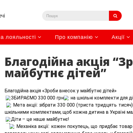
чі
а лояльності
Про компанію
Акції
Благодійна акція “З
майбутнє дітей”
Благодійна акція «Зроби внесок у майбутнє дітей» 
ЗБИРАЄМО 330 000 грн
 на шкільні комплекти для д
 Мета акції: зібрати 330 000 (триста тридцять тисяч)
шкільними комплектами, щоб кожна дитина в Україні ма
 Механіка акції: кожен покупець, що придбає товар