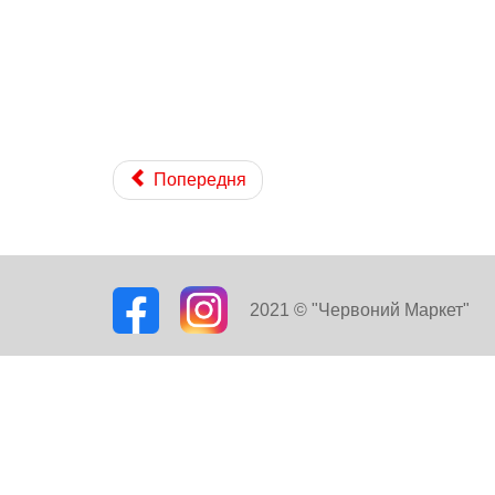
Попередня
2021 © "Червоний Маркет"