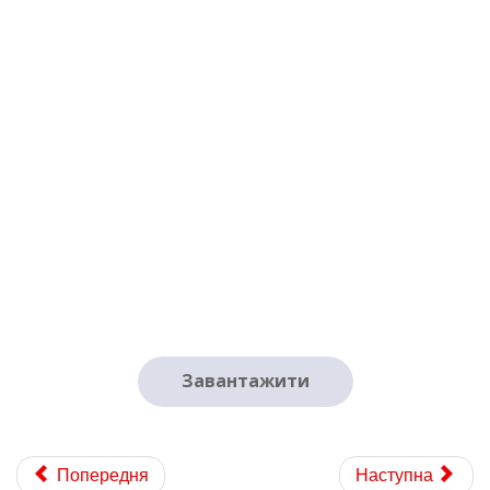
fin.pdf
Завантажити
Попередня
Наступна