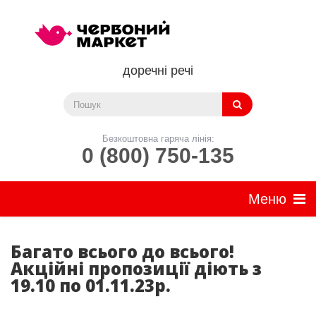
доречні речі
Безкоштовна гаряча лінія:
0 (800) 750-135
Багато всього до всього!
Акційні пропозиції діють з
19.10 по 01.11.23р.