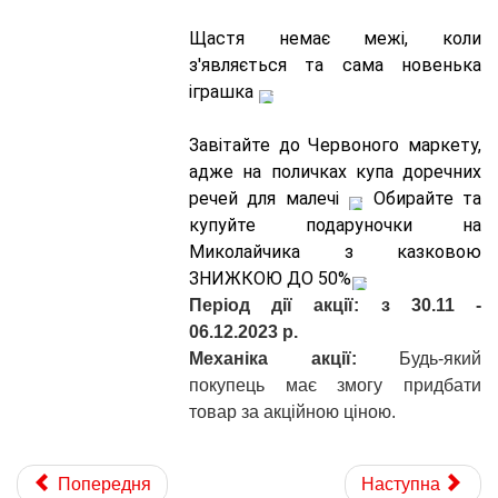
Щастя немає межі, коли 
з'являється та сама новенька 
іграшка 
Завітайте до Червоного маркету, 
адже на поличках купа доречних 
речей для малечі 
 Обирайте та 
купуйте подаруночки на 
Миколайчика з казковою 
ЗНИЖКОЮ ДО 50%
Період дії акції: з 30.11 -
06.12.2023 р.
Механіка акції:
Будь-який
покупець має змогу придбати
товар за акційною ціною.
Попередня
Наступна