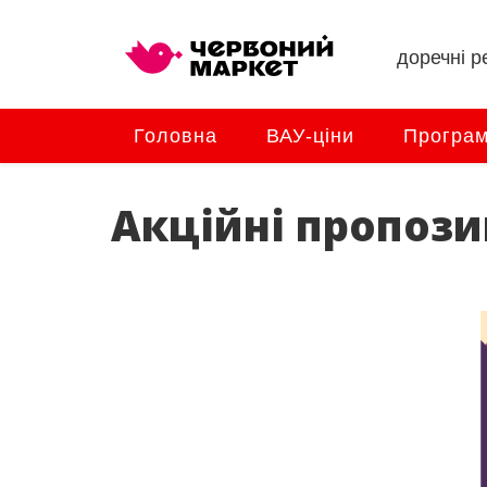
доречні ре
Головна
ВАУ-ціни
Програм
Акційні пропозиці