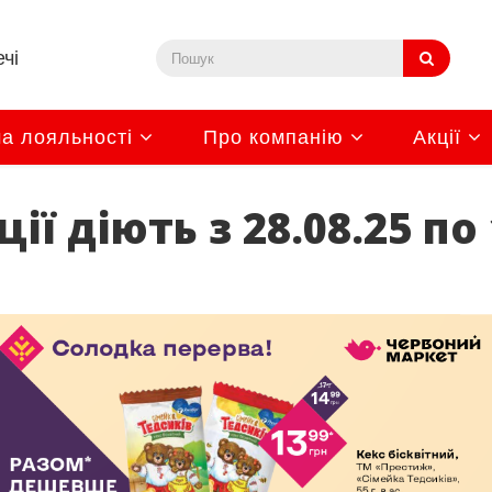
чі
а лояльності
Про компанію
Акції
ї діють з 28.08.25 по 