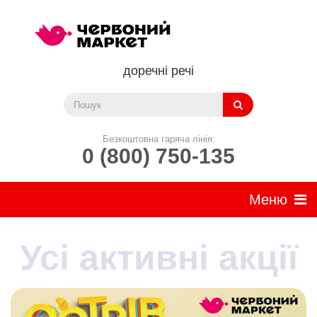
доречні речі
Безкоштовна гаряча лінія:
0 (800) 750-135
Усі активні акції