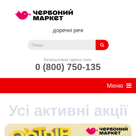
доречні речі
Безкоштовна гаряча лінія:
0 (800) 750-135
Усі активні акції