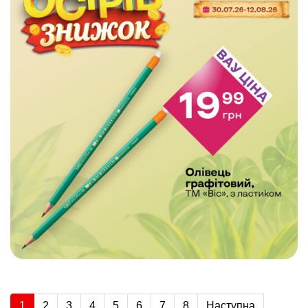
1
2
3
4
5
6
7
8
Наступна